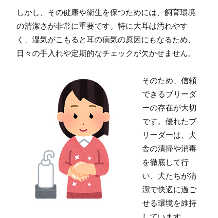
しかし、その健康や衛生を保つためには、飼育環境
の清潔さが非常に重要です。特に大耳は汚れやす
く、湿気がこもると耳の病気の原因にもなるため、
日々の手入れや定期的なチェックが欠かせません。
そのため、信頼
できるブリーダ
ーの存在が大切
です。優れたブ
リーダーは、犬
舎の清掃や消毒
を徹底して行
い、犬たちが清
潔で快適に過ご
せる環境を維持
しています。