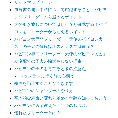
サイトマップページ
血統書の発行申請について確認すること！パピヨ
ンをブリーダーから迎えるポイント
犬の引き渡しについてはしっかり確認する！パピ
ヨンをブリーダーから迎えるポイント
パピヨン犬専門ブリーダー「天使のパピヨン犬
舎」の子犬の値段はオスとメスでは違う？
パピヨン専門ブリーダー「天使のパピヨン犬舎」
が宅配での子犬の輸送をしない理由
パピヨンの子犬を育てるときの注意点
ドッグランに行く前の心構え
寒さを防止することができます
パピヨンのシャンプーのやり方
平均的な寿命と変わり始める年齢を知っておこう
パピヨンに必ず教えたい二つのしつけ。
優れたブリーダーとは？