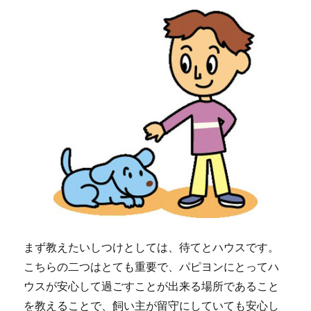
まず教えたいしつけとしては、待てとハウスです。
こちらの二つはとても重要で、パピヨンにとってハ
ウスが安心して過ごすことが出来る場所であること
を教えることで、飼い主が留守にしていても安心し