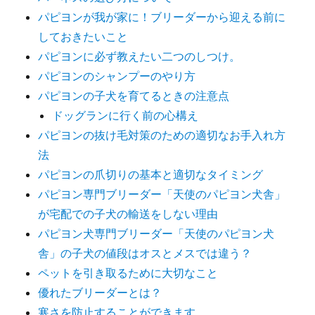
パピヨンが我が家に！ブリーダーから迎える前に
しておきたいこと
パピヨンに必ず教えたい二つのしつけ。
パピヨンのシャンプーのやり方
パピヨンの子犬を育てるときの注意点
ドッグランに行く前の心構え
パピヨンの抜け毛対策のための適切なお手入れ方
法
パピヨンの爪切りの基本と適切なタイミング
パピヨン専門ブリーダー「天使のパピヨン犬舎」
が宅配での子犬の輸送をしない理由
パピヨン犬専門ブリーダー「天使のパピヨン犬
舎」の子犬の値段はオスとメスでは違う？
ペットを引き取るために大切なこと
優れたブリーダーとは？
寒さを防止することができます