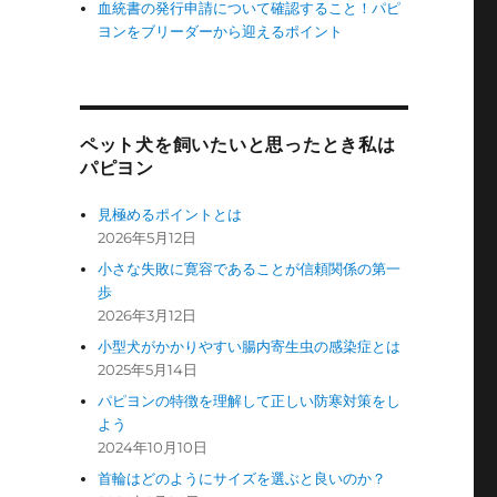
血統書の発行申請について確認すること！パピ
ヨンをブリーダーから迎えるポイント
ペット犬を飼いたいと思ったとき私は
パピヨン
見極めるポイントとは
2026年5月12日
小さな失敗に寛容であることが信頼関係の第一
歩
2026年3月12日
小型犬がかかりやすい腸内寄生虫の感染症とは
2025年5月14日
パピヨンの特徴を理解して正しい防寒対策をし
よう
2024年10月10日
首輪はどのようにサイズを選ぶと良いのか？