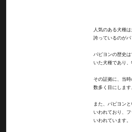
ヨ
ン
の
人
気
人気のある犬種は
に
誇っているのがパ
パピヨンの歴史は
いた犬種であり、
その証拠に、当時
数多く目にします
また、パピヨンと
いわれており、フ
いわれています。