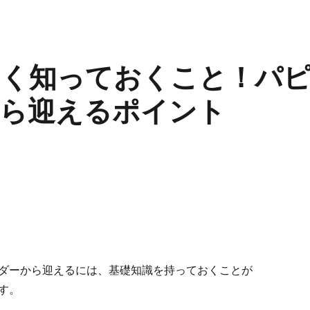
よく知っておくこと！パ
ら迎えるポイント
ダーから迎えるには、基礎知識を持っておくことが
す。