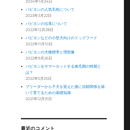
2024年1月24日
パピヨンの人気毛色について
2023年3月22日
パピヨンの沿革について
2022年12月28日
パピヨンなどの小型犬向けのドッグフード
2022年11月10日
パピヨンの犬種標準と理想像
2022年9月26日
パピヨンをサマーカットする換毛期の時期と
は？
2022年5月25日
ブリーダーから子犬を迎えた後に信頼関係を築
いて育てるための基礎知識
2021年12月31日
最近のコメント