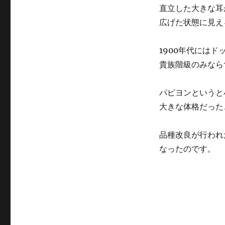
直立した大きな耳
広げた状態に見え
1900年代には
貴族階級のみなら
パピヨンというと
大きな体格だった
品種改良が行われ
なったのです。