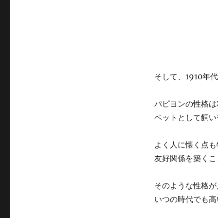
そして、1910年
パピヨンの性格は
ペットとして飼い
よく人に懐く点も
友好関係を築くこ
そのような性格が
いつの時代でも高