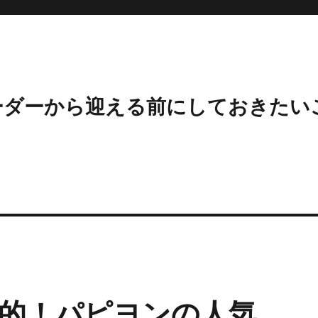
ーダーから迎える前にしておきたい
的！パピヨンの人気