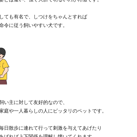
しても有名で、しつけをちゃんとすれば
命令に従う飼いやすい犬です。
飼い主に対して友好的なので、
家庭や一人暮らしの人にピッタリのペットです。
毎日散歩に連れて行って刺激を与えてあげたり
あげれば上下関係を理解し懐いてくれます。