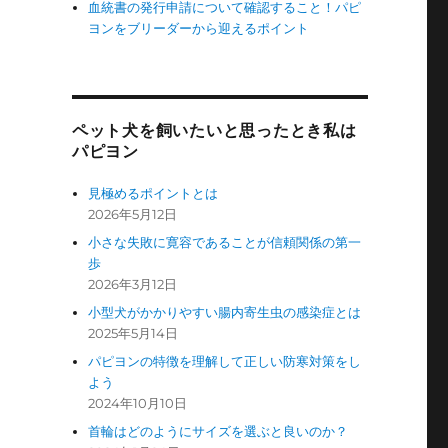
血統書の発行申請について確認すること！パピ
ヨンをブリーダーから迎えるポイント
ペット犬を飼いたいと思ったとき私は
パピヨン
見極めるポイントとは
2026年5月12日
小さな失敗に寛容であることが信頼関係の第一
歩
2026年3月12日
小型犬がかかりやすい腸内寄生虫の感染症とは
2025年5月14日
パピヨンの特徴を理解して正しい防寒対策をし
よう
2024年10月10日
首輪はどのようにサイズを選ぶと良いのか？