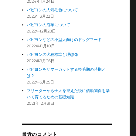
2024年1月24日
パピヨンの人気毛色について
2023年3月22日
パピヨンの沿革について
2022年12月28日
パピヨンなどの小型犬向けのドッグフード
2022年11月10日
パピヨンの犬種標準と理想像
2022年9月26日
パピヨンをサマーカットする換毛期の時期と
は？
2022年5月25日
ブリーダーから子犬を迎えた後に信頼関係を築
いて育てるための基礎知識
2021年12月31日
最近のコメント