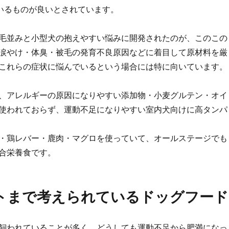
いるものが良いとされています。
毛並みと小型犬の抱えやすい悩みに開発されたのが、このこの
涙やけ・体臭・被毛の発育不良原因などに着目して原材料を厳
これらの症状に悩んでいるという場合には特に向いています。
、アレルギーの原因になりやすい添加物・小麦グルテン・オイ
使われておらず、運動不足になりやすい室内犬向けに高タンパ
・鶏レバー・鹿肉・マグロを使っていて、オールステージでも
合栄養食です。
トまで考えられているドッグフード
飼われていることが多く、どうしても運動不足から肥満になっ