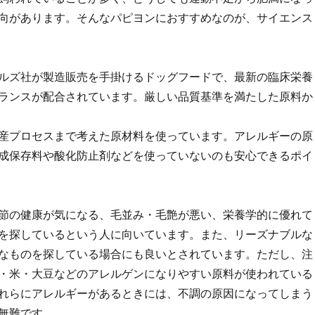
向があります。そんなパピヨンにおすすめなのが、サイエンス
ルズ社が製造販売を手掛けるドッグフードで、最新の臨床栄養
ランスが配合されています。厳しい品質基準を満たした原料か
産プロセスまで考えた原材料を使っています。アレルギーの原
成保存料や酸化防止剤などを使っていないのも安心できるポイ
節の健康が気になる、毛並み・毛艶が悪い、栄養学的に優れて
を探しているという人に向いています。また、リーズナブルな
なものを探している場合にも良いとされています。ただし、注
・米・大豆などのアレルゲンになりやすい原料が使われている
れらにアレルギーがあるときには、不調の原因になってしまう
無難です。