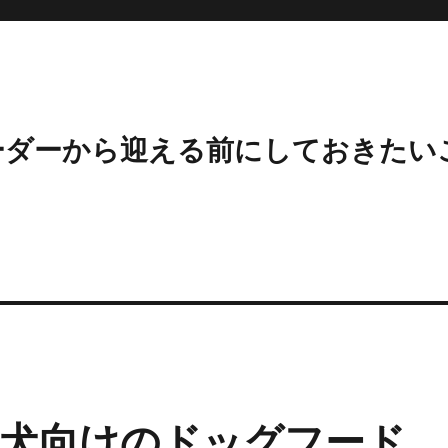
ーダーから迎える前にしておきたい
犬向けのドッグフード