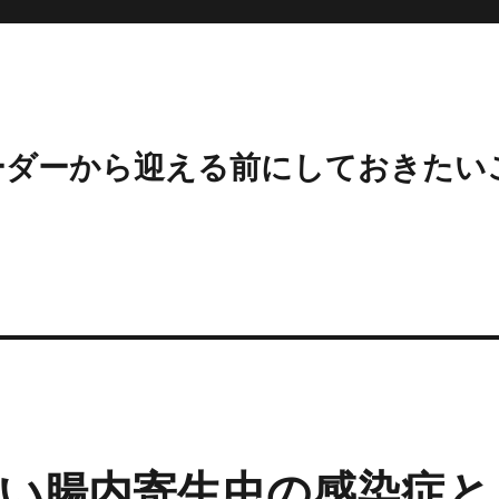
ーダーから迎える前にしておきたい
い腸内寄生虫の感染症と