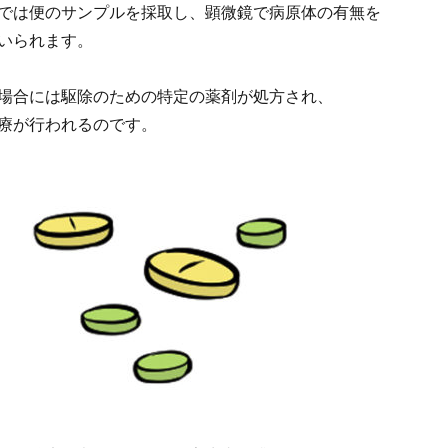
では便のサンプルを採取し、顕微鏡で病原体の有無を
いられます。
場合には駆除のための特定の薬剤が処方され、
療が行われるのです。