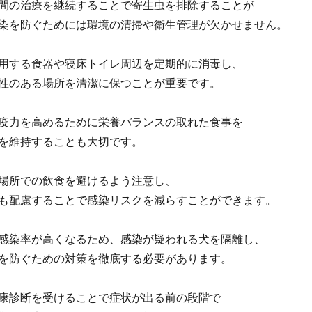
間の治療を継続することで寄生虫を排除することが
染を防ぐためには環境の清掃や衛生管理が欠かせません。
用する食器や寝床トイレ周辺を定期的に消毒し、
性のある場所を清潔に保つことが重要です。
疫力を高めるために栄養バランスの取れた食事を
を維持することも大切です。
場所での飲食を避けるよう注意し、
も配慮することで感染リスクを減らすことができます。
感染率が高くなるため、感染が疑われる犬を隔離し、
を防ぐための対策を徹底する必要があります。
康診断を受けることで症状が出る前の段階で