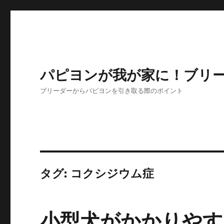
パピヨンが我が家に！ブリ
ブリーダーからパピヨンを引き取る際のポイント
タグ:
コクシジウム症
小型犬がかかりやす