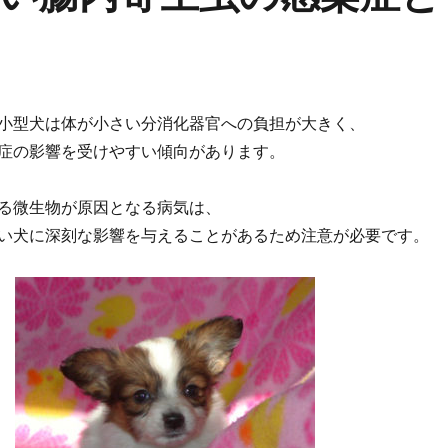
小型犬は体が小さい分消化器官への負担が大きく、
症の影響を受けやすい傾向があります。
る微生物が原因となる病気は、
い犬に深刻な影響を与えることがあるため注意が必要です。