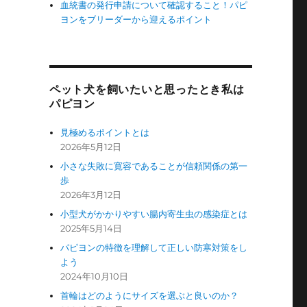
血統書の発行申請について確認すること！パピ
ヨンをブリーダーから迎えるポイント
ペット犬を飼いたいと思ったとき私は
パピヨン
見極めるポイントとは
2026年5月12日
小さな失敗に寛容であることが信頼関係の第一
歩
2026年3月12日
小型犬がかかりやすい腸内寄生虫の感染症とは
2025年5月14日
パピヨンの特徴を理解して正しい防寒対策をし
よう
2024年10月10日
首輪はどのようにサイズを選ぶと良いのか？