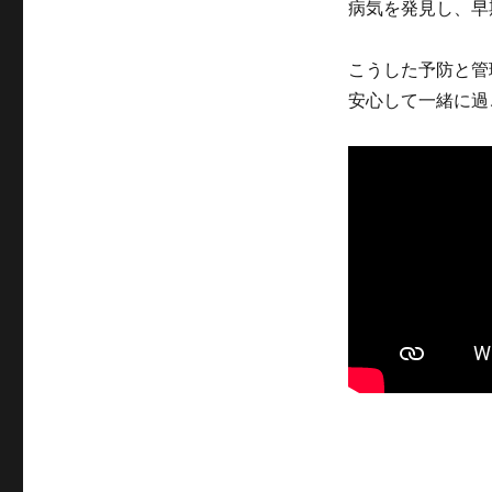
病気を発見し、早
こうした予防と管
安心して一緒に過