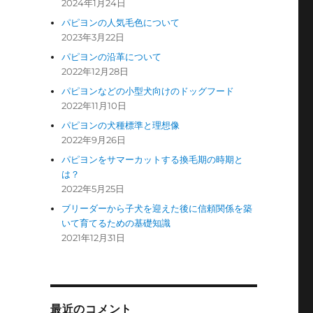
2024年1月24日
パピヨンの人気毛色について
2023年3月22日
パピヨンの沿革について
2022年12月28日
パピヨンなどの小型犬向けのドッグフード
2022年11月10日
パピヨンの犬種標準と理想像
2022年9月26日
パピヨンをサマーカットする換毛期の時期と
は？
2022年5月25日
ブリーダーから子犬を迎えた後に信頼関係を築
いて育てるための基礎知識
2021年12月31日
最近のコメント