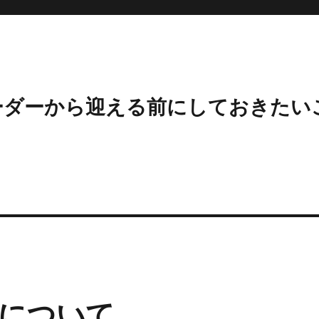
ーダーから迎える前にしておきたい
について