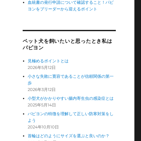
血統書の発行申請について確認すること！パピ
ヨンをブリーダーから迎えるポイント
ペット犬を飼いたいと思ったとき私は
パピヨン
見極めるポイントとは
2026年5月12日
小さな失敗に寛容であることが信頼関係の第一
歩
2026年3月12日
小型犬がかかりやすい腸内寄生虫の感染症とは
2025年5月14日
パピヨンの特徴を理解して正しい防寒対策をし
よう
2024年10月10日
首輪はどのようにサイズを選ぶと良いのか？