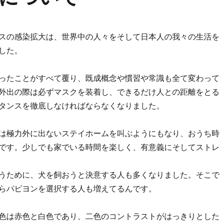
スの感染拡大は、世界中の人々をそして日本人の我々の生活を
した。
ったことがすべて覆り、既成概念や慣習や常識も全て変わって
外出の際は必ずマスクを装着し、できるだけ人との距離をとる
タンスを徹底しなければならなくなりました。
は極力外に出ないステイホームを叫ぶようにもなり、おうち時
です。少しでも家でいる時間を楽しく、有意義にそしてストレ
うために、犬を飼おうと決意する人も多くなりました。そこで
らパピヨンを選択する人も増えてるんです。
色は赤色と白色であり、二色のコントラストがはっきりとした