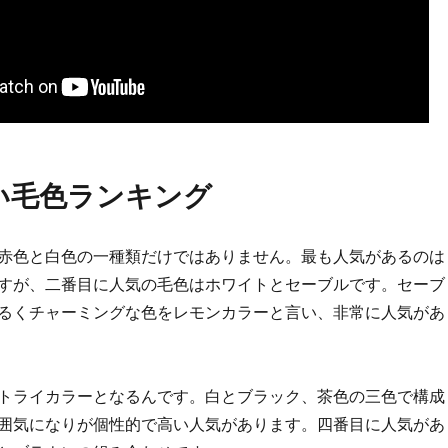
い毛色ランキング
赤色と白色の一種類だけではありません。最も人気があるのは
すが、二番目に人気の毛色はホワイトとセーブルです。セーブ
るくチャーミングな色をレモンカラーと言い、非常に人気があ
トライカラーとなるんです。白とブラック、茶色の三色で構成
囲気になりが個性的で高い人気があります。四番目に人気があ