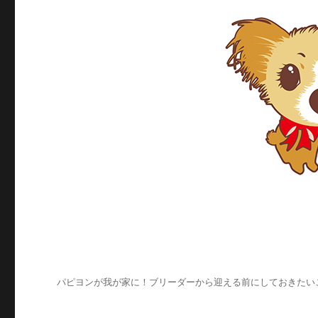
パピヨンが我が家に！ブリーダーから迎える前にしておきたい