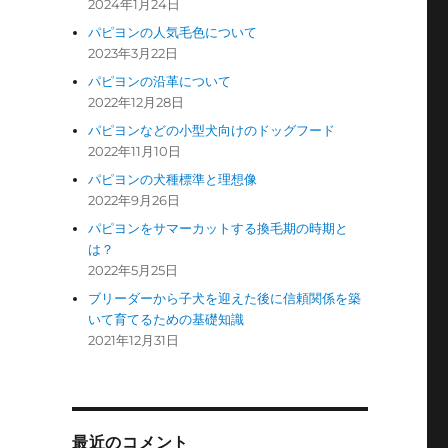
2024年1月24日
パピヨンの人気毛色について
2023年3月22日
パピヨンの沿革について
2022年12月28日
パピヨンなどの小型犬向けのドッグフード
2022年11月10日
パピヨンの犬種標準と理想像
2022年9月26日
パピヨンをサマーカットする換毛期の時期と
は？
2022年5月25日
ブリーダーから子犬を迎えた後に信頼関係を築
いて育てるための基礎知識
2021年12月31日
最近のコメント