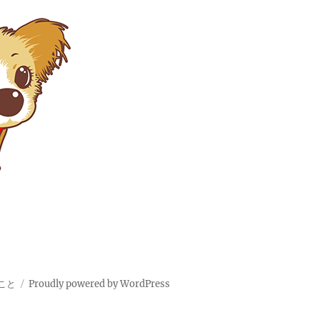
こと
Proudly powered by WordPress