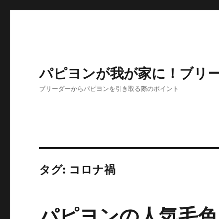
パピヨンが我が家に！ブリ
ブリーダーからパピヨンを引き取る際のポイント
タグ:
コロナ禍
パピヨンの人気毛色