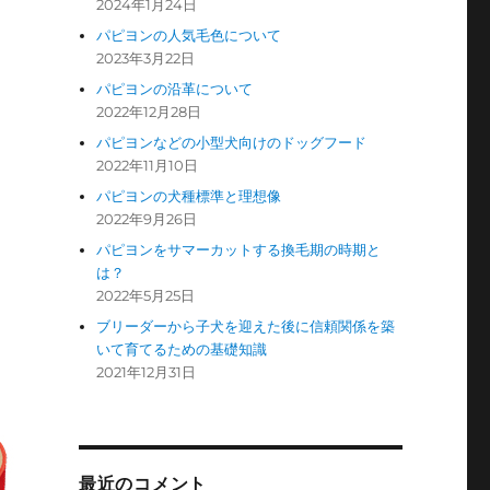
2024年1月24日
パピヨンの人気毛色について
2023年3月22日
パピヨンの沿革について
2022年12月28日
パピヨンなどの小型犬向けのドッグフード
2022年11月10日
パピヨンの犬種標準と理想像
2022年9月26日
パピヨンをサマーカットする換毛期の時期と
は？
2022年5月25日
ブリーダーから子犬を迎えた後に信頼関係を築
いて育てるための基礎知識
2021年12月31日
最近のコメント