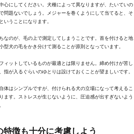
中心にしてください。犬種によって異なりますが、たいていの
で問題ないでしょう。メジャーを巻くようにして当てると、そ
ということになります。
ちなのが、毛の上で測定してしまうことです。首を付けると地
小型犬の毛をかき分けて測ることが原則となっています。
フィットしているものが最適とは限りません。締め付けが苦し
、指が入るぐらいのゆとりは設けておくことが望ましいです。
自体はシンプルですが、付けられる犬の立場になって考えるこ
ります。ストレスが生じないように、圧迫感が出すぎないよう
。
の特徴も十分に考慮しよう