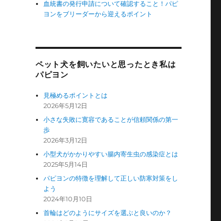
血統書の発行申請について確認すること！パピ
ヨンをブリーダーから迎えるポイント
ペット犬を飼いたいと思ったとき私は
パピヨン
見極めるポイントとは
2026年5月12日
小さな失敗に寛容であることが信頼関係の第一
歩
2026年3月12日
小型犬がかかりやすい腸内寄生虫の感染症とは
2025年5月14日
パピヨンの特徴を理解して正しい防寒対策をし
よう
2024年10月10日
首輪はどのようにサイズを選ぶと良いのか？