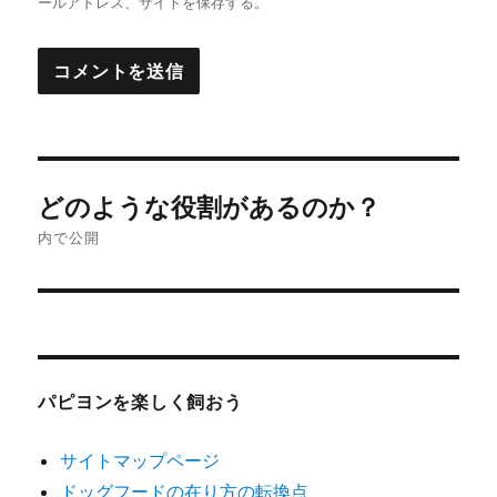
ールアドレス、サイトを保存する。
投
どのような役割があるのか？
稿
内で公開
ナ
ビ
ゲ
パピヨンを楽しく飼おう
ー
シ
サイトマップページ
ドッグフードの在り方の転換点