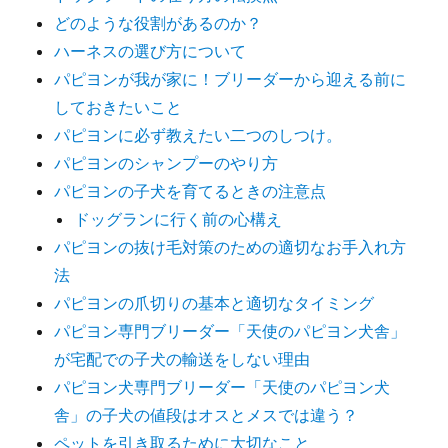
ョ
どのような役割があるのか？
ン
ハーネスの選び方について
パピヨンが我が家に！ブリーダーから迎える前に
しておきたいこと
パピヨンに必ず教えたい二つのしつけ。
パピヨンのシャンプーのやり方
パピヨンの子犬を育てるときの注意点
ドッグランに行く前の心構え
パピヨンの抜け毛対策のための適切なお手入れ方
法
パピヨンの爪切りの基本と適切なタイミング
パピヨン専門ブリーダー「天使のパピヨン犬舎」
が宅配での子犬の輸送をしない理由
パピヨン犬専門ブリーダー「天使のパピヨン犬
舎」の子犬の値段はオスとメスでは違う？
ペットを引き取るために大切なこと