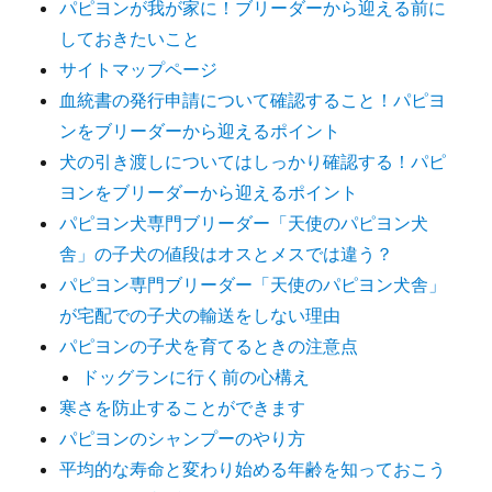
パピヨンが我が家に！ブリーダーから迎える前に
しておきたいこと
サイトマップページ
血統書の発行申請について確認すること！パピヨ
ンをブリーダーから迎えるポイント
犬の引き渡しについてはしっかり確認する！パピ
ヨンをブリーダーから迎えるポイント
パピヨン犬専門ブリーダー「天使のパピヨン犬
舎」の子犬の値段はオスとメスでは違う？
パピヨン専門ブリーダー「天使のパピヨン犬舎」
が宅配での子犬の輸送をしない理由
パピヨンの子犬を育てるときの注意点
ドッグランに行く前の心構え
寒さを防止することができます
パピヨンのシャンプーのやり方
平均的な寿命と変わり始める年齢を知っておこう