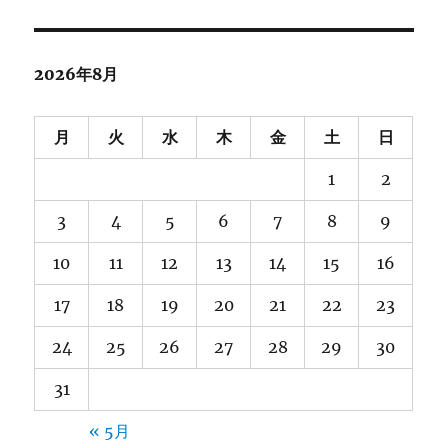
ヨ
ン
っ
2026年8月
て
や
月
火
水
木
金
土
日
っ
1
2
ぱ
り
3
4
5
6
7
8
9
か
10
11
12
13
14
15
16
わ
い
17
18
19
20
21
22
23
い
24
25
26
27
28
29
30
31
« 5月