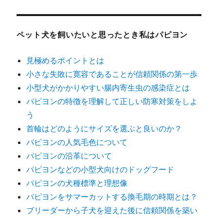
ペット犬を飼いたいと思ったとき私はパピヨン
見極めるポイントとは
小さな失敗に寛容であることが信頼関係の第一歩
小型犬がかかりやすい腸内寄生虫の感染症とは
パピヨンの特徴を理解して正しい防寒対策をしよ
う
首輪はどのようにサイズを選ぶと良いのか？
パピヨンの人気毛色について
パピヨンの沿革について
パピヨンなどの小型犬向けのドッグフード
パピヨンの犬種標準と理想像
パピヨンをサマーカットする換毛期の時期とは？
ブリーダーから子犬を迎えた後に信頼関係を築い