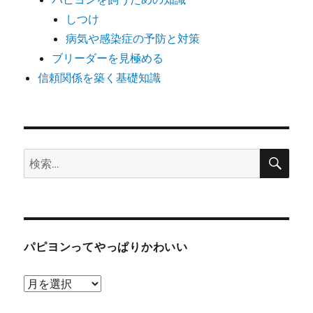
しつけ
病気や感染症の予防と対策
ブリーダーを見極める
信頼関係を築く基礎知識
検
検
索
索:
パピヨンってやっぱりかわいい
パ
ピ