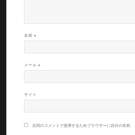
名前
※
メール
※
サイト
次回のコメントで使用するためブラウザーに自分の名前、