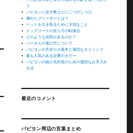
う
パピヨンに必ず教えたい二つのしつけ。
優れたブリーダーとは？
ペットを引き取るために大切なこと
ドッグフードの在り方の転換点
どのような役割があるのか？
ハーネスの選び方について
パピヨンの爪切りの基本と適切なタイミング
最も人気のある定番のカラー
パピヨンの抜け毛対策のための適切なお手入れ
方法
最近のコメント
パピヨン周辺の言葉まとめ