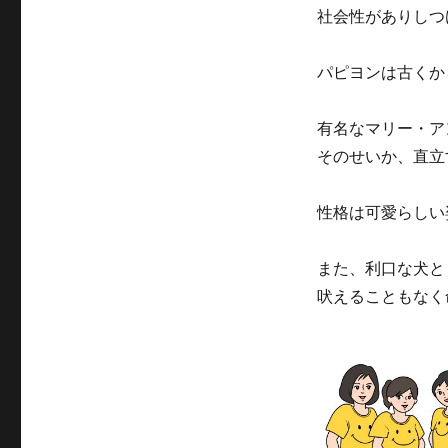
社会性がありしつ
パピヨンは古くか
有名なマリー・ア
そのせいか、直立
性格は可愛らしい
また、利口な犬と
吠えることもなく