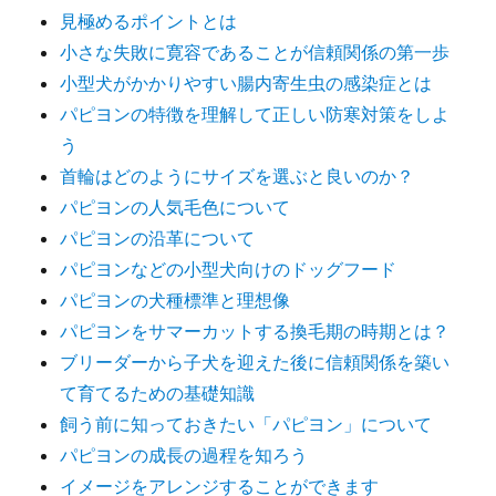
見極めるポイントとは
小さな失敗に寛容であることが信頼関係の第一歩
小型犬がかかりやすい腸内寄生虫の感染症とは
パピヨンの特徴を理解して正しい防寒対策をしよ
う
首輪はどのようにサイズを選ぶと良いのか？
パピヨンの人気毛色について
パピヨンの沿革について
パピヨンなどの小型犬向けのドッグフード
パピヨンの犬種標準と理想像
パピヨンをサマーカットする換毛期の時期とは？
ブリーダーから子犬を迎えた後に信頼関係を築い
て育てるための基礎知識
飼う前に知っておきたい「パピヨン」について
パピヨンの成長の過程を知ろう
イメージをアレンジすることができます