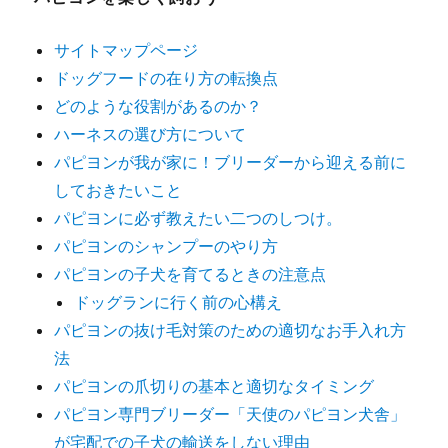
ー
シ
サイトマップページ
ドッグフードの在り方の転換点
ョ
どのような役割があるのか？
ン
ハーネスの選び方について
パピヨンが我が家に！ブリーダーから迎える前に
しておきたいこと
パピヨンに必ず教えたい二つのしつけ。
パピヨンのシャンプーのやり方
パピヨンの子犬を育てるときの注意点
ドッグランに行く前の心構え
パピヨンの抜け毛対策のための適切なお手入れ方
法
パピヨンの爪切りの基本と適切なタイミング
パピヨン専門ブリーダー「天使のパピヨン犬舎」
が宅配での子犬の輸送をしない理由