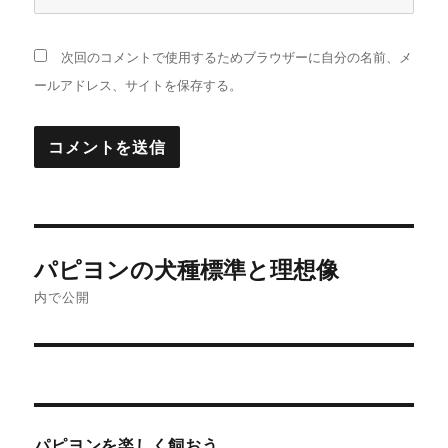
次回のコメントで使用するためブラウザーに自分の名前、メ
ールアドレス、サイトを保存する。
投
パピヨンの犬種標準と理想像
稿
内で公開
ナ
ビ
ゲ
パピヨンを楽しく飼おう