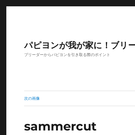
パピヨンが我が家に！ブリ
ブリーダーからパピヨンを引き取る際のポイント
次の画像
sammercut