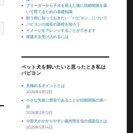
ブリーダーから子犬を迎えた後に信頼関係を築
いて育てるための基礎知識
飼う前に知っておきたい「パピヨン」について
パピヨンの成長の過程を知ろう
イメージをアレンジすることができます
保護犬を受け入れるには
ペット犬を飼いたいと思ったとき私は
パピヨン
見極めるポイントとは
2026年5月12日
小さな失敗に寛容であることが信頼関係の第一
歩
2026年3月12日
小型犬がかかりやすい腸内寄生虫の感染症とは
2025年5月14日