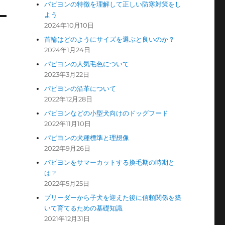
パピヨンの特徴を理解して正しい防寒対策をし
よう
2024年10月10日
首輪はどのようにサイズを選ぶと良いのか？
2024年1月24日
パピヨンの人気毛色について
2023年3月22日
パピヨンの沿革について
2022年12月28日
パピヨンなどの小型犬向けのドッグフード
2022年11月10日
パピヨンの犬種標準と理想像
2022年9月26日
パピヨンをサマーカットする換毛期の時期と
は？
2022年5月25日
ブリーダーから子犬を迎えた後に信頼関係を築
いて育てるための基礎知識
2021年12月31日