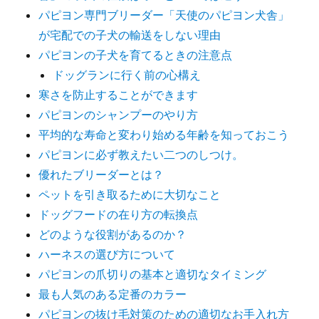
パピヨン専門ブリーダー「天使のパピヨン犬舎」
が宅配での子犬の輸送をしない理由
パピヨンの子犬を育てるときの注意点
ドッグランに行く前の心構え
寒さを防止することができます
パピヨンのシャンプーのやり方
平均的な寿命と変わり始める年齢を知っておこう
パピヨンに必ず教えたい二つのしつけ。
優れたブリーダーとは？
ペットを引き取るために大切なこと
ドッグフードの在り方の転換点
どのような役割があるのか？
ハーネスの選び方について
パピヨンの爪切りの基本と適切なタイミング
最も人気のある定番のカラー
パピヨンの抜け毛対策のための適切なお手入れ方