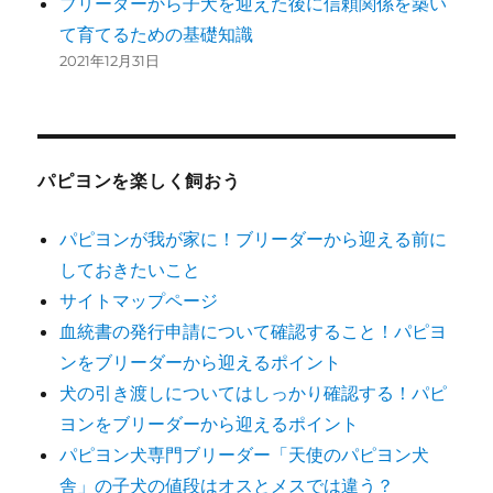
ブリーダーから子犬を迎えた後に信頼関係を築い
て育てるための基礎知識
2021年12月31日
パピヨンを楽しく飼おう
パピヨンが我が家に！ブリーダーから迎える前に
しておきたいこと
サイトマップページ
血統書の発行申請について確認すること！パピヨ
ンをブリーダーから迎えるポイント
犬の引き渡しについてはしっかり確認する！パピ
ヨンをブリーダーから迎えるポイント
パピヨン犬専門ブリーダー「天使のパピヨン犬
舎」の子犬の値段はオスとメスでは違う？