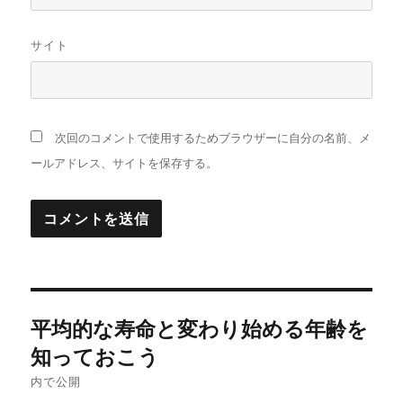
サイト
次回のコメントで使用するためブラウザーに自分の名前、メ
ールアドレス、サイトを保存する。
投
平均的な寿命と変わり始める年齢を
稿
知っておこう
ナ
内で公開