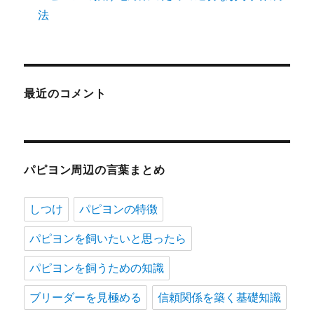
法
最近のコメント
パピヨン周辺の言葉まとめ
しつけ
パピヨンの特徴
パピヨンを飼いたいと思ったら
パピヨンを飼うための知識
ブリーダーを見極める
信頼関係を築く基礎知識