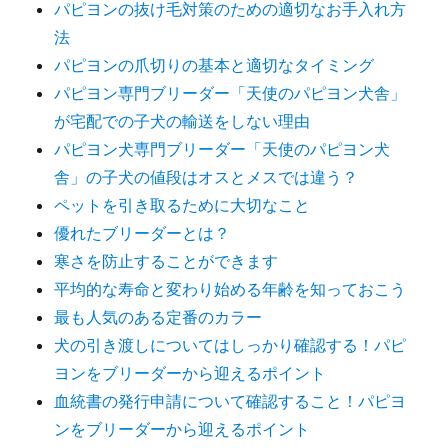
パピヨンの抜け毛対策のための適切なお手入れ方
法
パピヨンの爪切りの基本と適切なタイミング
パピヨン専門ブリーダー「天使のパピヨン犬舎」
が宅配での子犬の輸送をしない理由
パピヨン犬専門ブリーダー「天使のパピヨン犬
舎」の子犬の値段はオスとメスでは違う？
ペットを引き取るために大切なこと
優れたブリーダーとは？
寒さを防止することができます
平均的な寿命と変わり始める年齢を知っておこう
最も人気のある定番のカラー
犬の引き渡しについてはしっかり確認する！パピ
ヨンをブリーダーから迎えるポイント
血統書の発行申請について確認すること！パピヨ
ンをブリーダーから迎えるポイント