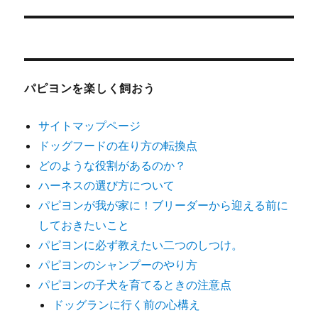
ビ
ゲ
ー
パピヨンを楽しく飼おう
シ
サイトマップページ
ョ
ドッグフードの在り方の転換点
ン
どのような役割があるのか？
ハーネスの選び方について
パピヨンが我が家に！ブリーダーから迎える前に
しておきたいこと
パピヨンに必ず教えたい二つのしつけ。
パピヨンのシャンプーのやり方
パピヨンの子犬を育てるときの注意点
ドッグランに行く前の心構え