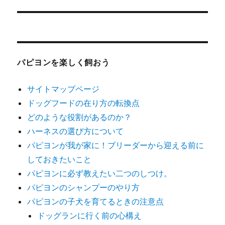
ビ
ゲ
ー
パピヨンを楽しく飼おう
シ
サイトマップページ
ョ
ドッグフードの在り方の転換点
ン
どのような役割があるのか？
ハーネスの選び方について
パピヨンが我が家に！ブリーダーから迎える前に
しておきたいこと
パピヨンに必ず教えたい二つのしつけ。
パピヨンのシャンプーのやり方
パピヨンの子犬を育てるときの注意点
ドッグランに行く前の心構え