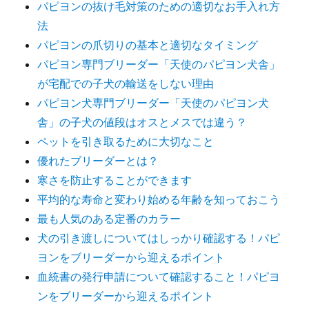
パピヨンの抜け毛対策のための適切なお手入れ方
法
パピヨンの爪切りの基本と適切なタイミング
パピヨン専門ブリーダー「天使のパピヨン犬舎」
が宅配での子犬の輸送をしない理由
パピヨン犬専門ブリーダー「天使のパピヨン犬
舎」の子犬の値段はオスとメスでは違う？
ペットを引き取るために大切なこと
優れたブリーダーとは？
寒さを防止することができます
平均的な寿命と変わり始める年齢を知っておこう
最も人気のある定番のカラー
犬の引き渡しについてはしっかり確認する！パピ
ヨンをブリーダーから迎えるポイント
血統書の発行申請について確認すること！パピヨ
ンをブリーダーから迎えるポイント