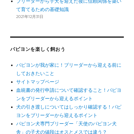
ブリーダーから子犬を迎えた後に信頼関係を築い
て育てるための基礎知識
2021年12月31日
パピヨンを楽しく飼おう
パピヨンが我が家に！ブリーダーから迎える前に
しておきたいこと
サイトマップページ
血統書の発行申請について確認すること！パピヨ
ンをブリーダーから迎えるポイント
犬の引き渡しについてはしっかり確認する！パピ
ヨンをブリーダーから迎えるポイント
パピヨン犬専門ブリーダー「天使のパピヨン犬
舎」の子犬の値段はオスとメスでは違う？