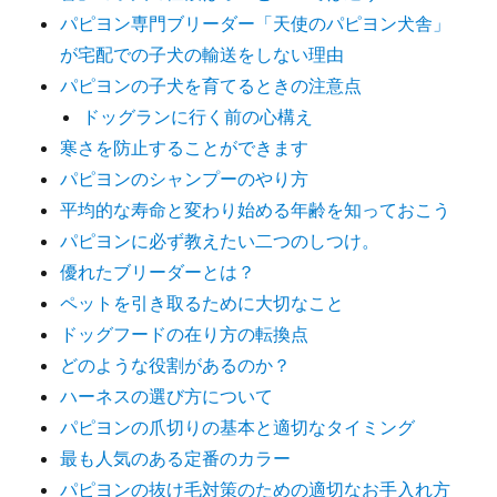
パピヨン専門ブリーダー「天使のパピヨン犬舎」
が宅配での子犬の輸送をしない理由
パピヨンの子犬を育てるときの注意点
ドッグランに行く前の心構え
寒さを防止することができます
パピヨンのシャンプーのやり方
平均的な寿命と変わり始める年齢を知っておこう
パピヨンに必ず教えたい二つのしつけ。
優れたブリーダーとは？
ペットを引き取るために大切なこと
ドッグフードの在り方の転換点
どのような役割があるのか？
ハーネスの選び方について
パピヨンの爪切りの基本と適切なタイミング
最も人気のある定番のカラー
パピヨンの抜け毛対策のための適切なお手入れ方