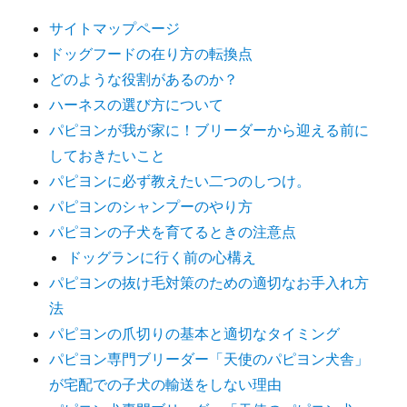
シ
サイトマップページ
ョ
ドッグフードの在り方の転換点
ン
どのような役割があるのか？
ハーネスの選び方について
パピヨンが我が家に！ブリーダーから迎える前に
しておきたいこと
パピヨンに必ず教えたい二つのしつけ。
パピヨンのシャンプーのやり方
パピヨンの子犬を育てるときの注意点
ドッグランに行く前の心構え
パピヨンの抜け毛対策のための適切なお手入れ方
法
パピヨンの爪切りの基本と適切なタイミング
パピヨン専門ブリーダー「天使のパピヨン犬舎」
が宅配での子犬の輸送をしない理由