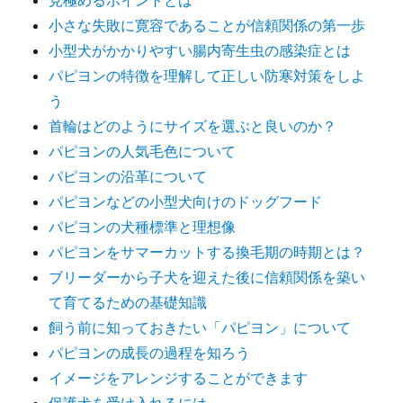
見極めるポイントとは
小さな失敗に寛容であることが信頼関係の第一歩
小型犬がかかりやすい腸内寄生虫の感染症とは
パピヨンの特徴を理解して正しい防寒対策をしよ
う
首輪はどのようにサイズを選ぶと良いのか？
パピヨンの人気毛色について
パピヨンの沿革について
パピヨンなどの小型犬向けのドッグフード
パピヨンの犬種標準と理想像
パピヨンをサマーカットする換毛期の時期とは？
ブリーダーから子犬を迎えた後に信頼関係を築い
て育てるための基礎知識
飼う前に知っておきたい「パピヨン」について
パピヨンの成長の過程を知ろう
イメージをアレンジすることができます